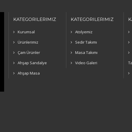
KATEGORILERIMIZ
KATEGORILERIMIZ
K
Kurumsal
Atolyemiz
Ürünlerimiz
Sedir Takımı
Çam Ürünler
Masa Takımı
Ahşap Sandalye
Video Galeri
Ta
Ahşap Masa