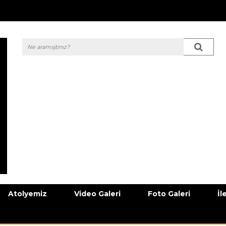
Atolyemiz
Video Galeri
Foto Galeri
İl