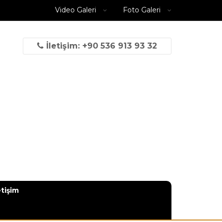
Video Galeri
Foto Galeri
İletişim: +90 536 913 93 32
etişim