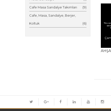
Cafe Masa Sandalye Takımları
(9)
Cafe, Masa, Sandalye, Berjer,
Koltuk
(6)
Çam
AHŞA