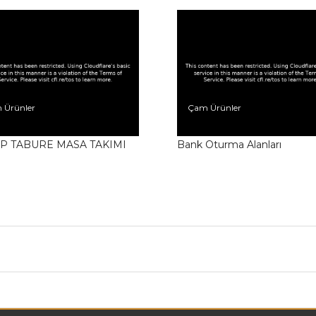
 Ürünler
Çam Ürünler
P TABURE MASA TAKIMI
Bank Oturma Alanları