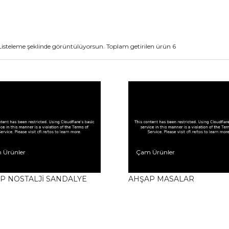
Listeleme şeklinde görüntülüyorsun. Toplam getirilen ürün 6
 Ürünler
Çam Ürünler
P NOSTALJİ SANDALYE
AHŞAP MASALAR