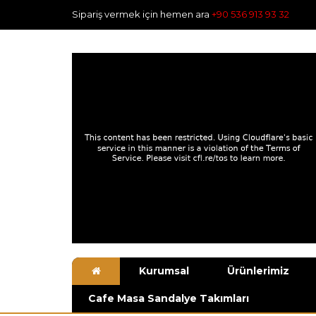
Sipariş vermek için hemen ara
+90 536 913 93 32
Kurumsal
Ürünlerimiz
Cafe Masa Sandalye Takımları