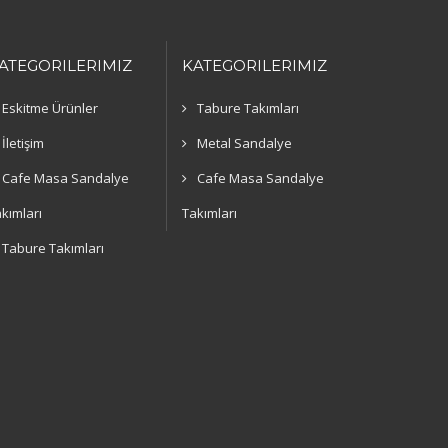
ATEGORILERIMIZ
KATEGORILERIMIZ
Eskitme Ürünler
Tabure Takımları
İletişim
Metal Sandalye
Cafe Masa Sandalye
Cafe Masa Sandalye
kımları
Takımları
Tabure Takımları