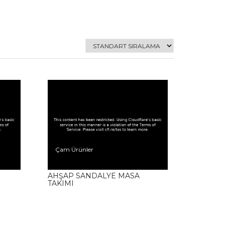
Çam Ürünler
AHŞAP SANDALYE MASA
TAKIMI