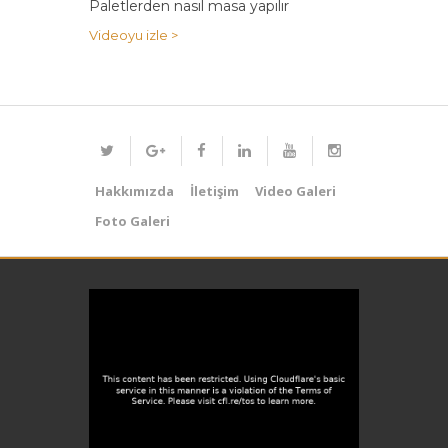
Paletlerden nasıl masa yapılır
Videoyu izle >
Hakkımızda
İletişim
Video Galeri
Foto Galeri