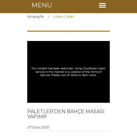
Anasayfa
Video Galeri
PALETLER’DEN BAHÇE MASASI
YAPIMI!!
07 Eylul 2020