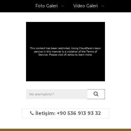
Foto Galeri
Video Galeri
İletişim: +90 536 913 93 32