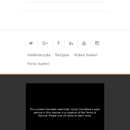
Hakkımızda
İletişim
Video Galeri
Foto Galeri