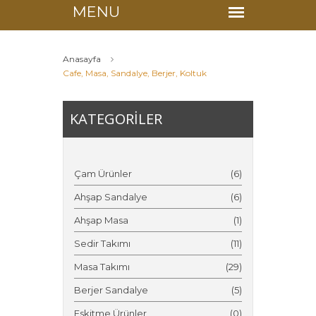
Anasayfa
Cafe, Masa, Sandalye, Berjer, Koltuk
KATEGORİLER
Çam Ürünler
(6)
Ahşap Sandalye
(6)
Ahşap Masa
(1)
Sedir Takımı
(11)
Masa Takımı
(29)
Berjer Sandalye
(5)
Eskitme Ürünler
(0)