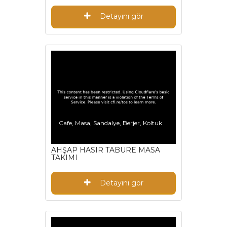
Detayını gör
Cafe, Masa, Sandalye, Berjer, Koltuk
AHŞAP HASIR TABURE MASA
TAKIMI
Detayını gör