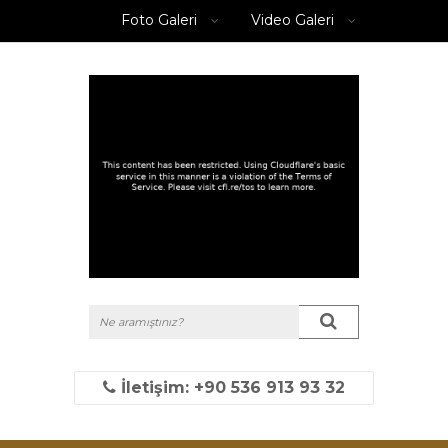
Foto Galeri
Video Galeri
İletişim: +90 536 913 93 32