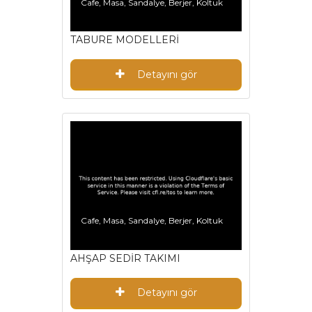
Cafe, Masa, Sandalye, Berjer, Koltuk
TABURE MODELLERİ
Detayını gör
Cafe, Masa, Sandalye, Berjer, Koltuk
AHŞAP SEDİR TAKIMI
Detayını gör