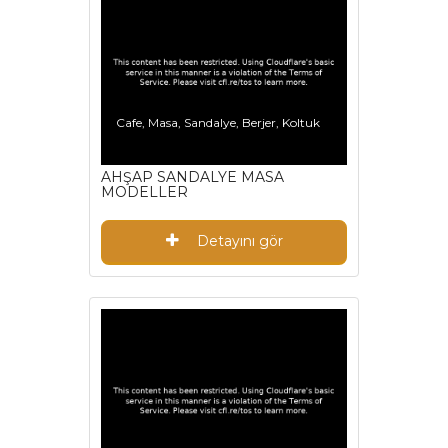
Cafe, Masa, Sandalye, Berjer, Koltuk
AHŞAP SANDALYE MASA
MODELLER
Detayını gör