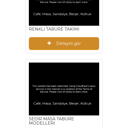
Cafe, Masa, Sandalye, Berjer, Koltuk
RENKLİ TABURE TAKIMI
Detayını gör
Cafe, Masa, Sandalye, Berjer, Koltuk
SEDİR MASA TABURE
MODELLERİ